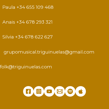
Paula +34 655 109 468
Anais +34 678 293 321
Silvia +34 678 622 627
grupomusical.triguinuelas@gmail.com
folk@triguinuelas.com