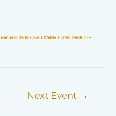
l pañuelo de la abuela (Valdemorillo, Madrid)
»
Next Event
→