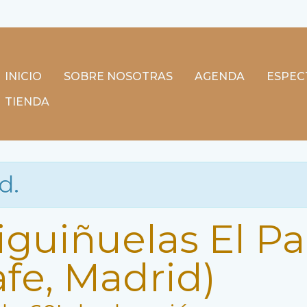
pañuelo de la abuela (Getaf
INICIO
SOBRE NOSOTRAS
AGENDA
ESPEC
TIENDA
d.
iguiñuelas El P
fe, Madrid)