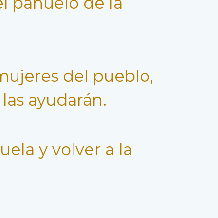
el pañuelo de la
mujeres del pueblo,
, las ayudarán.
ela y volver a la