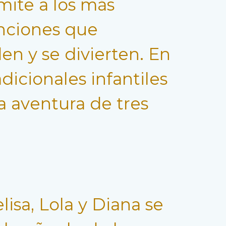
mite a los más
anciones que
en y se divierten. En
icionales infantiles
a aventura de tres
lisa, Lola y Diana se