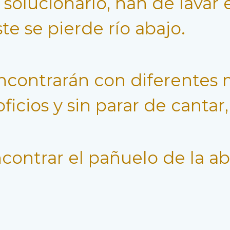
 solucionarlo, han de lavar 
ste se pierde río abajo.
ncontrarán con diferentes 
oficios y sin parar de cantar
ontrar el pañuelo de la abu