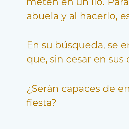
meten en un lío. Para
abuela y al hacerlo, e
En su búsqueda, se e
que, sin cesar en sus 
¿Serán capaces de enc
fiesta?