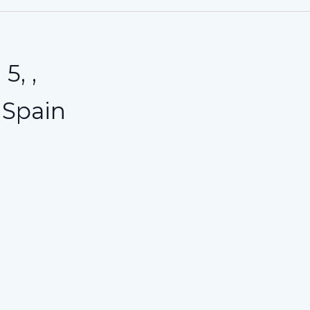
5, ,
Spain