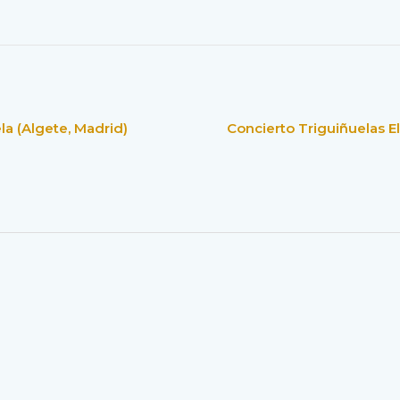
la (Algete, Madrid)
Concierto Triguiñuelas E