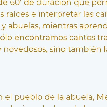
de 60′ de duración que per
raíces e interpretar las c
y abuelas, mientras aprend
ólo encontramos cantos trad
 y novedosos, sino también l
 el pueblo de la abuela, Me