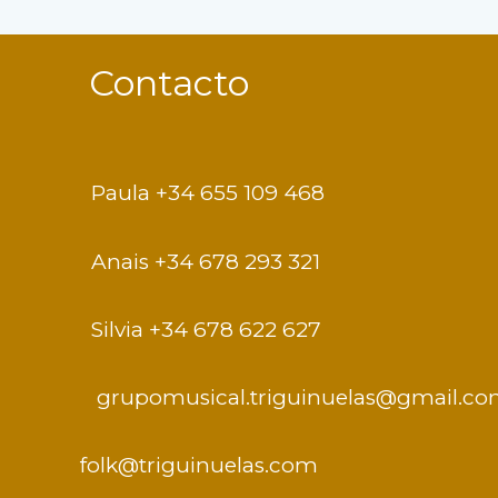
Contacto
Paula +34 655 109 468
Anais +34 678 293 321
Silvia +34 678 622 627
grupomusical.triguinuelas@gmail.c
folk@triguinuelas.com