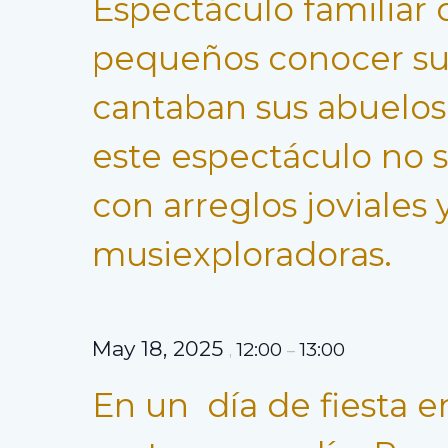
Espectáculo familiar 
pequeños conocer sus 
cantaban sus abuelos 
este espectáculo no s
con arreglos joviales
musiexploradoras.
May 18, 2025
12:00
13:00
,
–
En un día de fiesta en