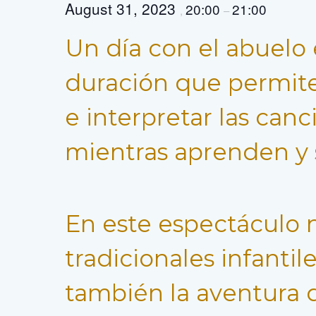
August 31, 2023
20:00
21:00
,
–
Un día con el abuelo 
duración que permite
e interpretar las can
mientras aprenden y s
En este espectáculo 
tradicionales infantil
también la aventura 