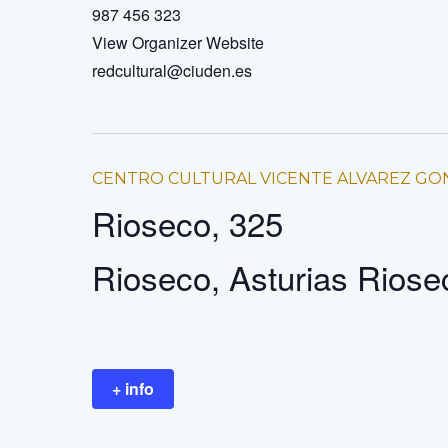
987 456 323
View Organizer Website
redcultural@ciuden.es
CENTRO CULTURAL VICENTE ALVAREZ GO
Rioseco, 325
Rioseco
,
Asturias
Riose
+ info