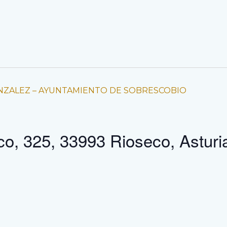
NZALEZ – AYUNTAMIENTO DE SOBRESCOBIO
co, 325, 33993 Rioseco, Asturi