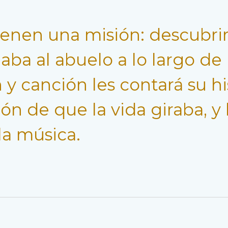
tienen una misión: descubrir
a al abuelo a lo largo de u
y canción les contará su his
ón de que la vida giraba, y 
la música.