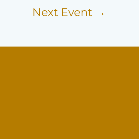
Next Event
→