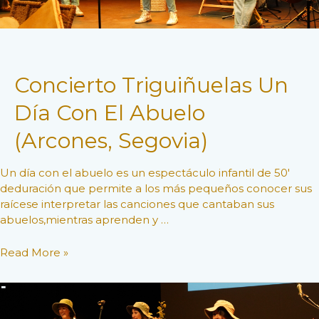
Concierto Triguiñuelas Un
Día Con El Abuelo
(Arcones, Segovia)
Un día con el abuelo es un espectáculo infantil de 50′
deduración que permite a los más pequeños conocer sus
raícese interpretar las canciones que cantaban sus
abuelos,mientras aprenden y …
Concierto
Read More »
Triguiñuelas
Un
Día
Con