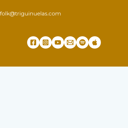
folk@triguinuelas.com