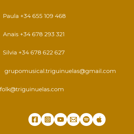
Paula +34 655 109 468
Anais +34 678 293 321
Silvia +34 678 622 627
grupomusical.triguinuelas@gmail.com
folk@triguinuelas.com